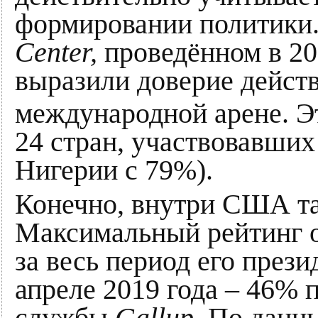
формировании политики
Center,
проведённом в 20
выразили доверие дейст
международной арене. Э
24 стран, участвовавших
Нигерии с 79%).
Конечно, внутри США та
Максимальный рейтинг 
за весь период его през
апреле 2019 года – 46%
службы
Gallup
. По данн