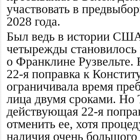
участвовать в предвыбо
2028 года.
Был ведь в истории США 
четырежды становилось 
о Франклине Рузвельте. 
22-я поправка к Консти
ограничивала время пре
лица двумя сроками. Но
действующая 22-я поправ
отменить ее, хотя проце
наличия очень большого 