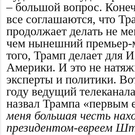
– большой вопрос. Конечн
все соглашаются, что Тр
продолжает делать не ме
чем нынешний премьер-м
того, Трамп делает для 
Америки. И это не натяж
эксперты и политики. Вот
году ведущий телеканал
назвал Трампа «первым 
меня большая честь нах
президентом-евреем Штат