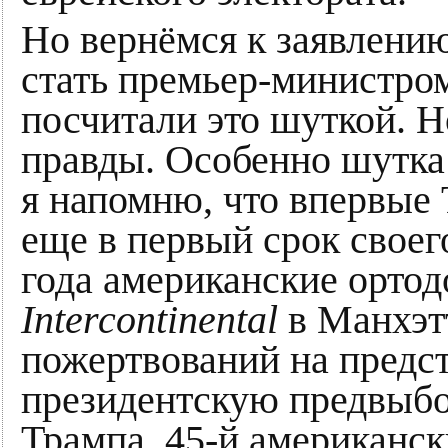
Но вернёмся к заявлению
стать премьер-министро
посчитали это шуткой. Н
правды. Особенно шутка
я напомню, что впервые 
еще в первый срок своег
года американские ортод
Intercontinental
в Манхэт
пожертвований на предс
президентскую предвыб
Трампа. 45-й американс