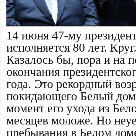
14 июня 47-му президе
исполняется 80 лет. Круг
Казалось бы, пора и на 
окончания президентског
года. Это рекордный во
покидающего Белый дом.
момент его ухода из Бел
месяцев моложе. Но неу
пребывания в Белом доме