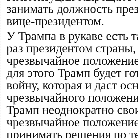
занимать должность пре
вице-президентом.
У Трампа в рукаве есть т
раз президентом страны,
чрезвычайное положение
для этого Трамп будет го
войну, которая и даст ос
чрезвычайного положения
Трамп неоднократно свои
чрезвычайное положение
принимать решения по т