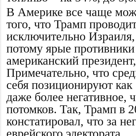
В Америке все чаще мож
того, что Трамп проводи
исключительно Израиля,
потому ярые противники 
американский президент,
Примечательно, что сре
себя позиционируют как
даже более негативное, 
потомков. Так, Трамп в 2
констатировал, что за не
еврейского электората.