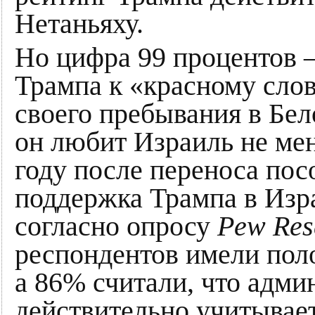
Нетаньяху.
Но цифра 99 процентов 
Трампа к «красному сло
своего пребывания в Бел
он любит Израиль не ме
году после переноса по
поддержка Трампа в Изр
согласно опросу
Pew Res
респондентов имели пол
а 86% считали, что адм
действительно учитывае