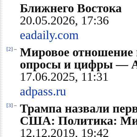
Ближнего Востока
20.05.2026, 17:36
eadaily.com
Мировое отношение 
[2]
–
опросы и цифры — 
17.06.2025, 11:31
adpass.ru
Трампа назвали пер
[3]
–
США: Политика: Мир
12.12.2019, 19:42