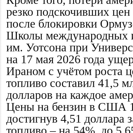
резко подскочивших цен
после блокировки Ормуз
Школы международных 
им. Уотсона при Универс
на 17 мая 2026 года ущ
Ираном с учётом роста ц
топливо составил 41,5 м
долларов на каждое амер
Цены на бензин в США 1
достигнув 4,51 доллара з
топливо – на 54%, до 5,6