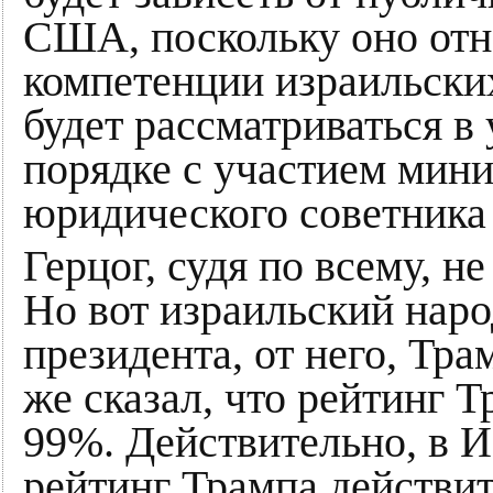
США, поскольку оно отн
компетенции израильски
будет рассматриваться в
порядке с участием мин
юридического советника
Герцог, судя по всему, н
Но вот израильский нар
президента, от него, Тра
же сказал, что рейтинг 
99%. Действительно, в Из
рейтинг Трампа действи