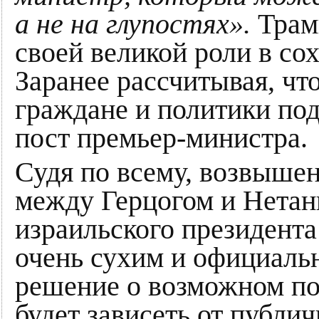
а не на глупостях».
Трам
своей великой роли в со
Заранее рассчитывая, чт
граждане и политики под
пост премьер-министра.
Судя по всему, возвыш
между Герцогом и Нетань
израильского президент
очень сухим и официальн
решение о возможном по
будет зависеть от публи