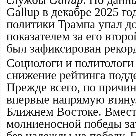
Gallup в декабре 2025 го
политики Трампа упал д
показателем за его втор
был зафиксирован рекор
Социологи и политологи
снижение рейтинга подд
Прежде всего, по причин
впервые напрямую втяну
Ближнем Востоке. Вмес
молниеносной победы за
без надежды на победу. 