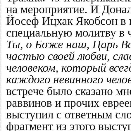
на мероприятие. И Донал
Йосеф Ицхак Якобсон в 
специальную молитву в 
Ты, о Боже наш, Царь В
частью своей любви, сла
человеком, который все
каждого невинного челов
встрече было сказано мн
раввинов и прочих еврее
выступил с ответным сл
фрагмент из этого высту