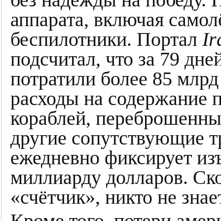
аппарата, включая самол
беспилотники. Портал
Ir
подсчитал, что за 79 д
потратили более 85 млрд
расходы на содержание 
кораблей, переброшенны
другие сопутствующие т
ежедневно фиксирует изъ
миллиарду долларов. Ско
«счётчик», никто не знае
Кроме того, потери амер