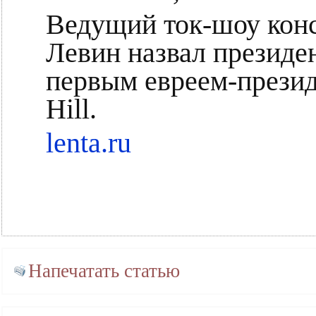
Ведущий ток-шоу кон
Левин назвал презид
первым евреем-презид
Hill.
lenta.ru
Напечатать статью