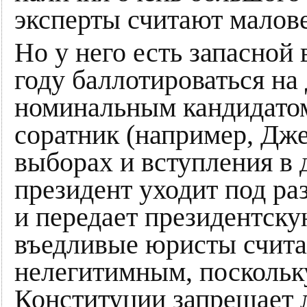
эксперты считают малов
Но у него есть запасной 
году баллотироваться на
номинальным кандидатом
соратник (например, Дже
выборах и вступления в
президент уходит под ра
и передает президентску
въедливые юристы считаю
нелегитимным, поскольку
Конституции запрещает 