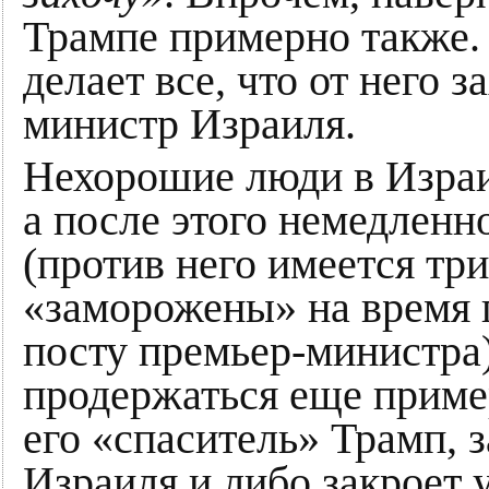
Трампе примерно также.
делает все, что от него
министр Израиля.
Нехорошие люди в Израил
а после этого немедленн
(против него имеется тр
«заморожены» на время 
посту премьер-министра)
продержаться еще пример
его «спаситель» Трамп, 
Израиля и либо закроет 