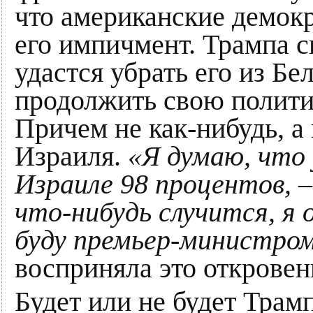
что американские демок
его импичмент. Трампа с
удастся убрать его из Бел
продолжить свою полити
Причем не как-нибудь, а
Израиля.
«Я думаю, что 
Израиле 98 процентов,
–
что-нибудь случится, я 
буду премьер-министро
восприняла это откровен
Будет или не будет Тра