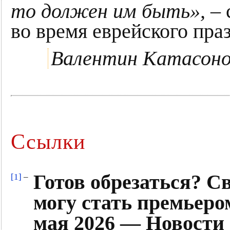
то должен им быть»,
– 
во время еврейского пра
Валентин Катасоно
Ссылки
Готов обрезаться? С
[1]
–
могу стать премьеро
мая 2026 — Новости