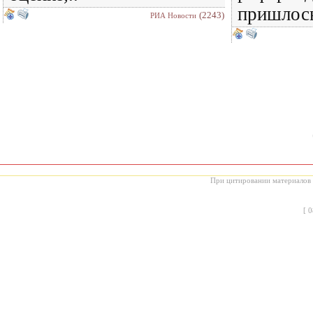
пришлось
(2243)
РИА Новости
При цитировании материалов с
[
0