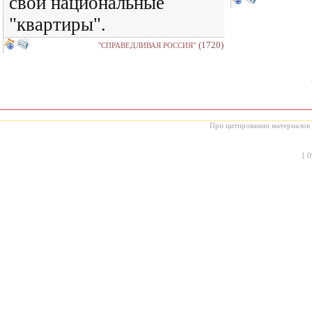
свои национальные
"квартиры".
(1720)
"СПРАВЕДЛИВАЯ РОССИЯ"
При цитировании материалов с
[
0