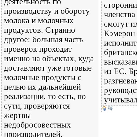
деятельность по
сторонни
производству и обороту
членства
молока и молочных
смогут и
продуктов. Странно
Кэмерон 
другое: большая часть
исполнит
проверок проходит
британск
именно на объектах, куда
высказав
доставляют уже готовые
из ЕС. Б
молочные продукты с
разгнева
целью их дальнейшей
руководс
реализации, то есть, по
учитывал
сути, проверяются
жертвы
недобросовестных
производителей.