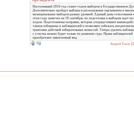
Наступивший 2016 год станет годом выборов в Государственную Ду
Дополнительно пройдут выборы в региональные парламенты и множ
муниципальных выборов разных уровней. Единый день голосования 
этом году намечен на 18 сентября, но подготовка к выборам идет п
ходом. Подготовлены поправки, которые упорядочивают взаимодейс
членов избиркома и наблюдателей и позволяют избежать неоднознач
трактовки действий избирательных комиссий. Теперь удалить наблюд
с участка можно будет только по решению суда. Права наблюдателей
приобретают законченный вид.
(
Андрей Ежов