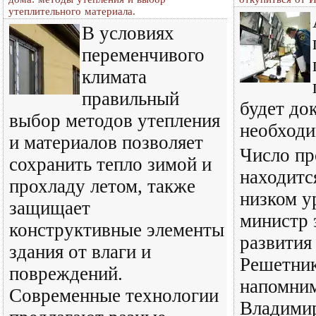
утеплительного материала.
В условиях
переменчивого
климата
правильный
будет док
выбор методов утепления
необходи
и материалов позволяет
Число пр
сохранить тепло зимой и
находитс
прохладу летом, также
низком у
защищает
министр 
конструктивные элементы
развития
здания от влаги и
Решетник
повреждений.
напомним
Современные технологии
Владими