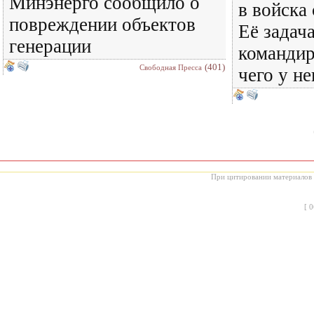
Минэнерго сообщило о
в войска 
повреждении объектов
Её задач
генерации
командира
(401)
Свободная Пресса
чего у не
При цитировании материалов с
[
0