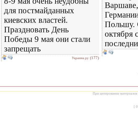
8-9 мая очень неудобны
Варшаве,
для постмайданных
Германии
киевских властей.
Польшу. 
Праздновать День
октября 
Победы 9 мая они стали
последни
запрещать
(177)
Украина.ру
При цитировании материалов с
[
0