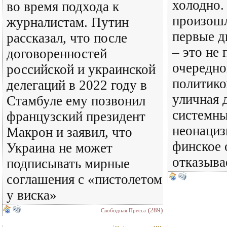
холодно. 
во время подхода к
произошл
журналистам. Путин
первые д
рассказал, что после
– это не 
договоренностей
очередно
российской и украинской
политико
делегаций в 2022 году в
уличная 
Стамбуле ему позвонил
системны
французский президент
неонациз
Макрон и заявил, что
финское 
Украина не может
отказыва
подписывать мирные
соглашения с «пистолетом
у виска»
(289)
Свободная Пресса