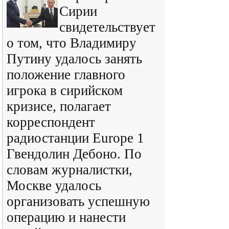
Сирии
свидетельствует
о том, что Владимиру
Путину удалось занять
положение главного
игрока в сирийском
кризисе, полагает
корреспондент
радиостанции Europe 1
Гвендолин Дебоно. По
словам журналистки,
Москве удалось
организовать успешную
операцию и нанести