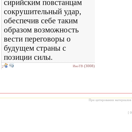
сирийским повстанцам
сокрушительный удар,
обеспечив себе таким
образом возможность
вести переговоры о
будущем страны с
позиции силы.
(3008)
ИноТВ
2
При цитировании материалов с
[
0